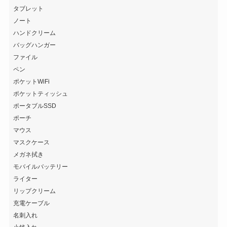
タブレット
ノート
ハンドクリーム
バッグハンガー
ファイル
ペン
ポケットWiFi
ポケットティッシュ
ポータブルSSD
ポーチ
マウス
マスクケース
メガネ拭き
モバイルバッテリー
ライター
リップクリーム
充電ケーブル
名刺入れ