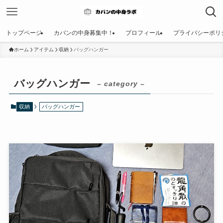
トップページ
カバンの中身募集中！
プロフィール
プライバシーポリ
ホーム
アイテム
収納
バッグハンガー
バッグハンガー
– category –
収納
バッグハンガー