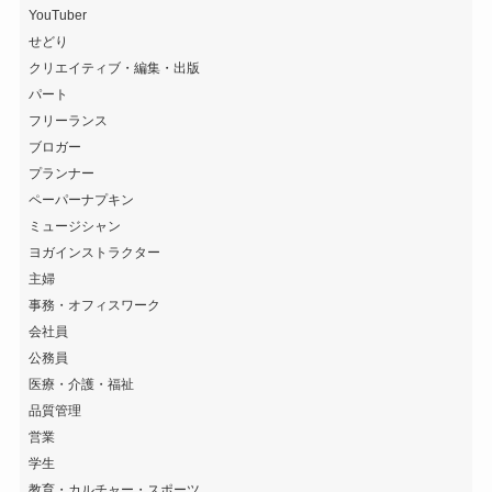
YouTuber
せどり
クリエイティブ・編集・出版
パート
フリーランス
ブロガー
プランナー
ペーパーナプキン
ミュージシャン
ヨガインストラクター
主婦
事務・オフィスワーク
会社員
公務員
医療・介護・福祉
品質管理
営業
学生
教育・カルチャー・スポーツ