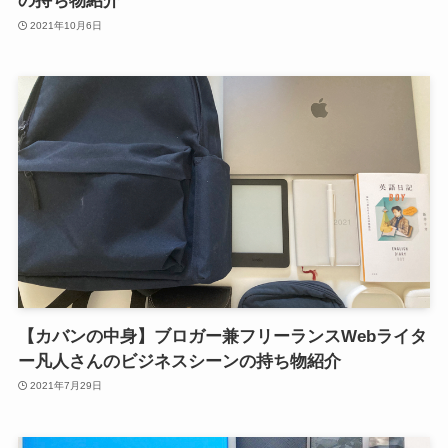
の持ち物紹介
2021年10月6日
【カバンの中身】ブロガー兼フリーランスWebライタ
ー凡人さんのビジネスシーンの持ち物紹介
2021年7月29日