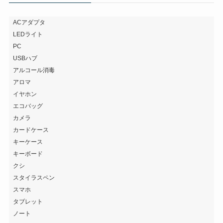
ACアダプタ
LEDライト
PC
USBハブ
アルコール消毒
アロマ
イヤホン
エコバッグ
カメラ
カードケース
キーケース
キーボード
クシ
スタイラスペン
スマホ
タブレット
ノート