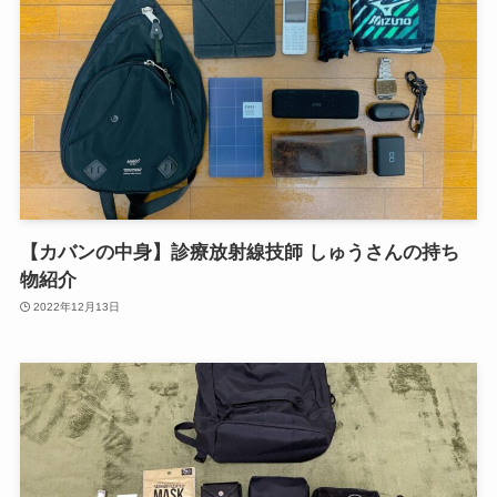
【カバンの中身】診療放射線技師 しゅうさんの持ち
物紹介
2022年12月13日