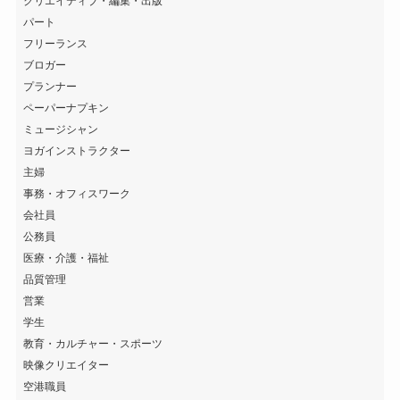
クリエイティブ・編集・出版
パート
フリーランス
ブロガー
プランナー
ペーパーナプキン
ミュージシャン
ヨガインストラクター
主婦
事務・オフィスワーク
会社員
公務員
医療・介護・福祉
品質管理
営業
学生
教育・カルチャー・スポーツ
映像クリエイター
空港職員