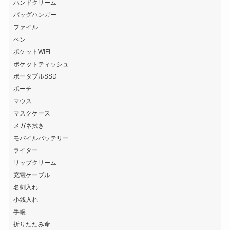
ハンドクリーム
バッグハンガー
ファイル
ペン
ポケットWiFi
ポケットティッシュ
ポータブルSSD
ポーチ
マウス
マスクケース
メガネ拭き
モバイルバッテリー
ライター
リップクリーム
充電ケーブル
名刺入れ
小銭入れ
手帳
折りたたみ傘