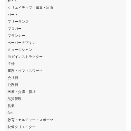
せどり
クリエイティブ・編集・出版
パート
フリーランス
ブロガー
プランナー
ペーパーナプキン
ミュージシャン
ヨガインストラクター
主婦
事務・オフィスワーク
会社員
公務員
医療・介護・福祉
品質管理
営業
学生
教育・カルチャー・スポーツ
映像クリエイター