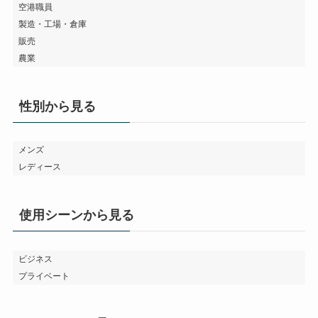
空港職員
製造・工場・倉庫
販売
農業
性別から見る
メンズ
レディース
使用シーンから見る
ビジネス
プライベート