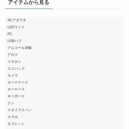
アイテムから見る
ACアダプタ
LEDライト
PC
USBハブ
アルコール消毒
アロマ
イヤホン
エコバッグ
カメラ
カードケース
キーケース
キーボード
クシ
スタイラスペン
スマホ
タブレット