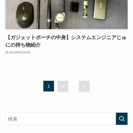
【ガジェットポーチの中身】システムエンジニアじゅ
にの持ち物紹介
2022年9月23日
1
2
...
4