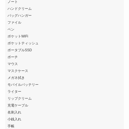
ノート
ハンドクリーム
バッグハンガー
ファイル
ペン
ポケットWiFi
ポケットティッシュ
ポータブルSSD
ポーチ
マウス
マスクケース
メガネ拭き
モバイルバッテリー
ライター
リップクリーム
充電ケーブル
名刺入れ
小銭入れ
手帳