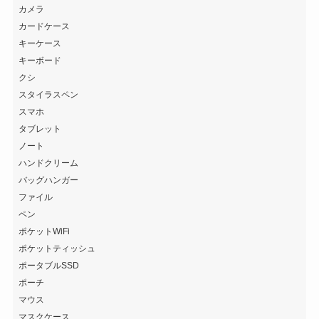
カメラ
カードケース
キーケース
キーボード
クシ
スタイラスペン
スマホ
タブレット
ノート
ハンドクリーム
バッグハンガー
ファイル
ペン
ポケットWiFi
ポケットティッシュ
ポータブルSSD
ポーチ
マウス
マスクケース