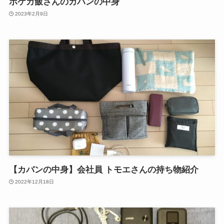
ポケカ飯さんのカバンの中身
2023年2月9日
【カバンの中身】会社員 トモエさんの持ち物紹介
2022年12月18日