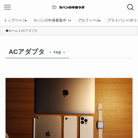
トップページ
カバンの中身募集中！
プロフィール
プライバシーポリ
ホーム
ACアダプタ
ACアダプタ
– tag –