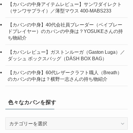
【カバンの中身アイテムレビュー】サンワダイレクト
（サンワサプライ）／薄型マウス 400-MABS233
【カバンの中身】40代会社員ブレーダー（ベイブレー
ドプレイヤー）のカバンの中身は？YOSUKEさんの持
ち物紹介
【カバンレビュー】ガストンルーガ（Gaston Luga）／
ダッシュ ボックスバッグ（DÄSH BOX BAG）
【カバンの中身】60代レザークラフト職人（Breath）
のカバンの中身は？横野一志さんの持ち物紹介
色々なカバンを探す
色々
な