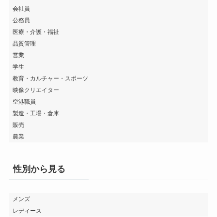
会社員
公務員
医療・介護・福祉
品質管理
営業
学生
教育・カルチャー・スポーツ
映像クリエイター
空港職員
製造・工場・倉庫
販売
農業
性別から見る
メンズ
レディース