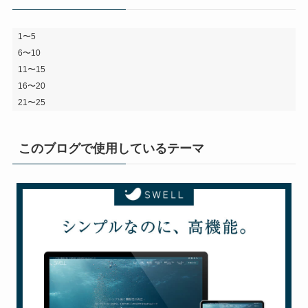
1〜5
6〜10
11〜15
16〜20
21〜25
このブログで使用しているテーマ