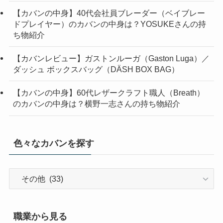
【カバンの中身】40代会社員ブレーダー（ベイブレー
ドプレイヤー）のカバンの中身は？YOSUKEさんの持
ち物紹介
【カバンレビュー】ガストンルーガ（Gaston Luga）／
ダッシュ ボックスバッグ（DÄSH BOX BAG）
【カバンの中身】60代レザークラフト職人（Breath）
のカバンの中身は？横野一志さんの持ち物紹介
色々なカバンを探す
色々
な
カ
バ
職業から見る