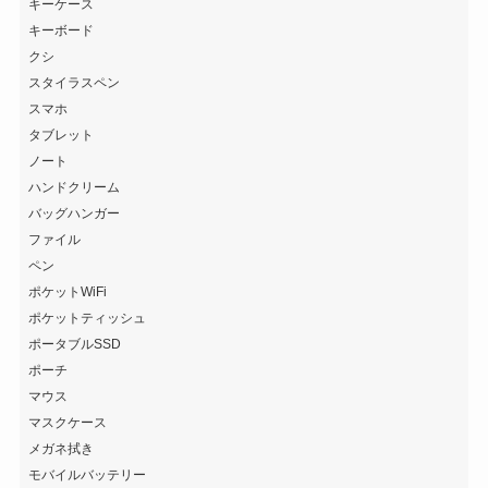
キーケース
キーボード
クシ
スタイラスペン
スマホ
タブレット
ノート
ハンドクリーム
バッグハンガー
ファイル
ペン
ポケットWiFi
ポケットティッシュ
ポータブルSSD
ポーチ
マウス
マスクケース
メガネ拭き
モバイルバッテリー