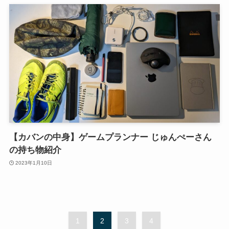
【カバンの中身】ゲームプランナー じゅんぺーさん
の持ち物紹介
2023年1月10日
1
2
3
4