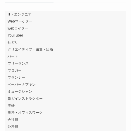
ン
を
探
IT・エンジニア
Webマーケター
す
webライター
YouTuber
せどり
クリエイティブ・編集・出版
パート
フリーランス
ブロガー
プランナー
ペーパーナプキン
ミュージシャン
ヨガインストラクター
主婦
事務・オフィスワーク
会社員
公務員