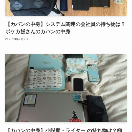
【カバンの中身】システム関連の会社員の持ち物は？
ポケカ飯さんのカバンの中身
2023年2月9日
【カバンの中身】小説家・ライター の持ち物は？柳