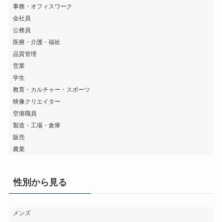
事務・オフィスワーク
会社員
公務員
医療・介護・福祉
品質管理
営業
学生
教育・カルチャー・スポーツ
映像クリエイター
空港職員
製造・工場・倉庫
販売
農業
性別から見る
メンズ