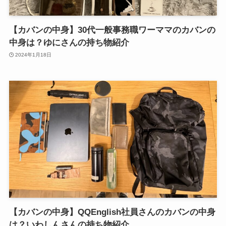
【カバンの中身】30代一般事務職ワーママのカバンの
中身は？ゆにさんの持ち物紹介
2024年1月18日
【カバンの中身】QQEnglish社員さんのカバンの中身
は？いわしんさんの持ち物紹介