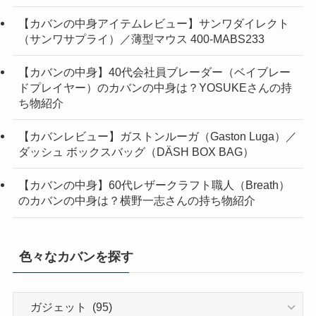
【カバンの中身アイテムレビュー】サンワダイレクト
（サンワサプライ）／薄型マウス 400-MABS233
【カバンの中身】40代会社員ブレーダー（ベイブレー
ドプレイヤー）のカバンの中身は？YOSUKEさんの持
ち物紹介
【カバンレビュー】ガストンルーガ（Gaston Luga）／
ダッシュ ボックスバッグ（DÄSH BOX BAG）
【カバンの中身】60代レザークラフト職人（Breath）
のカバンの中身は？横野一志さんの持ち物紹介
色々なカバンを探す
色々