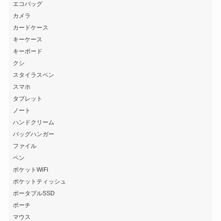
エコバッグ
カメラ
カードケース
キーケース
キーボード
クシ
スタイラスペン
スマホ
タブレット
ノート
ハンドクリーム
バッグハンガー
ファイル
ペン
ポケットWiFi
ポケットティッシュ
ポータブルSSD
ポーチ
マウス