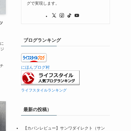
グで実現します。
ッ
ブログランキング
ゅに
ビジ
。
ルチ
にほんブログ村
ライフスタイルランキング
最新の投稿）
【カバンレビュー】サンワダイレクト（サン