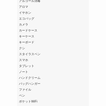
アルコール消毒
アロマ
イヤホン
エコバッグ
カメラ
カードケース
キーケース
キーボード
クシ
スタイラスペン
スマホ
タブレット
ノート
ハンドクリーム
バッグハンガー
ファイル
ペン
ポケットWiFi