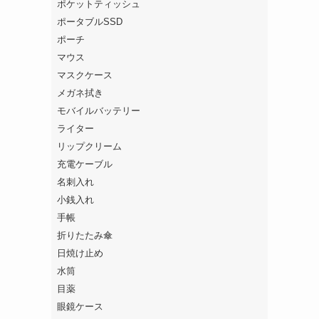
ポケットティッシュ
ポータブルSSD
ポーチ
マウス
マスクケース
メガネ拭き
モバイルバッテリー
ライター
リップクリーム
充電ケーブル
名刺入れ
小銭入れ
手帳
折りたたみ傘
日焼け止め
水筒
目薬
眼鏡ケース