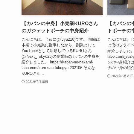
【カバンの中身】小売業KUROさん
【カバンの
のガジェットポーチの中身紹介
トポーチの
こんにちは。じゅに(@Jyu210)です。 前回は
こんにちは。じゅ
本業で小売業に従事しながら、副業として
は僕のプライ
YouTuberとして活動しているKUROさん
紹介しました。 htt
(@Next_Tokyo23)の副業時のカバンの中身を
labo.com/jyu
紹介しました。 https://kaban-no-nakami-
ンの中身紹介
labo.com/kuro-san-fukugyo-202106 そんな
チの中身の紹介
KUROさん...
2021年6月26日
2021年7月10日