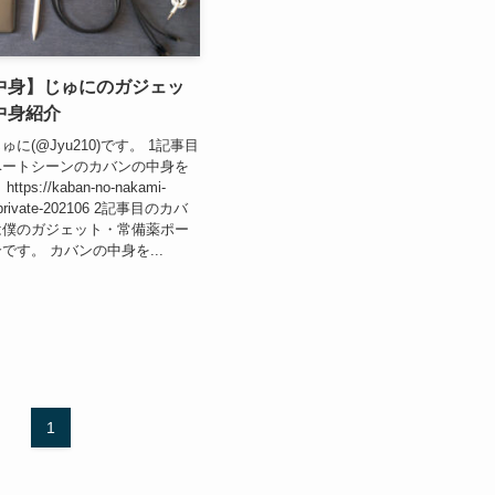
中身】じゅにのガジェッ
中身紹介
に(@Jyu210)です。 1記事目
ベートシーンのカバンの中身を
ps://kaban-no-nakami-
2-private-202106 2記事目のカバ
は僕のガジェット・常備薬ポー
です。 カバンの中身を...
1