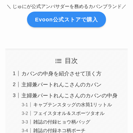
＼ じゅにが公式アンバサダーを務めるカバンブランド／
Evoon公式ストアで購入
目次
カバンの中身を紹介させて頂く方
主婦兼パートれんこさんのカバン
主婦兼パートれんこさんのカバンの中身
キャプテンスタッグの水筒1リットル
フェイスタオル＆スポーツタオル
雑誌の付録ヒョウ柄バッグ
雑誌の付録ネコ柄ポーチ