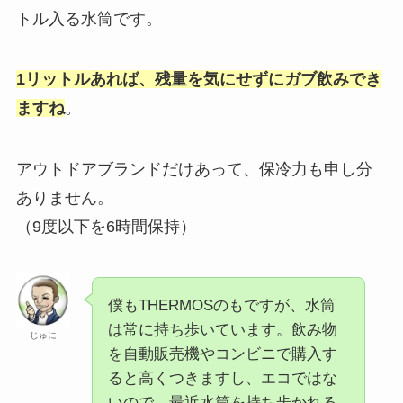
トル入る水筒です。
1リットルあれば、残量を気にせずにガブ飲みでき
ますね
。
アウトドアブランドだけあって、保冷力も申し分
ありません。
（9度以下を6時間保持）
僕もTHERMOSのもですが、水筒
は常に持ち歩いています。飲み物
じゅに
を自動販売機やコンビニで購入す
ると高くつきますし、エコではな
いので、最近水筒を持ち歩かれる