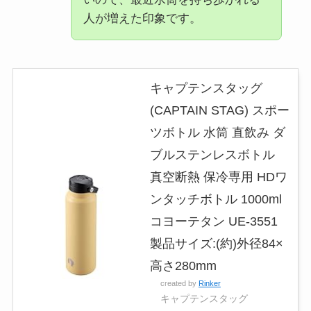
人が増えた印象です。
キャプテンスタッグ
(CAPTAIN STAG) スポー
ツボトル 水筒 直飲み ダ
ブルステンレスボトル
真空断熱 保冷専用 HDワ
ンタッチボトル 1000ml
コヨーテタン UE-3551
製品サイズ:(約)外径84×
高さ280mm
created by
Rinker
キャプテンスタッグ