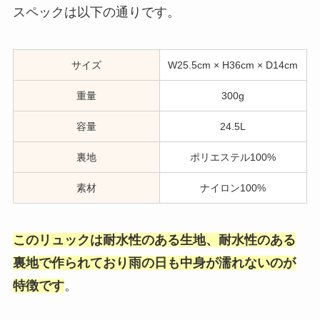
スペックは以下の通りです。
サイズ
W25.5cm × H36cm × D14cm
重量
300g
容量
24.5L
裏地
ポリエステル100%
素材
ナイロン100%
このリュックは耐水性のある生地、耐水性のある
裏地で作られており雨の日も中身が濡れないのが
特徴です
。