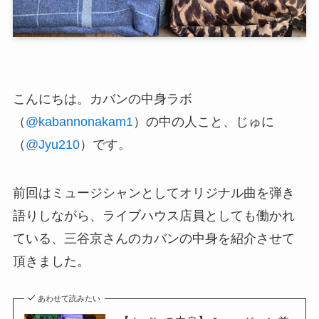
こんにちは。カバンの中身ラボ
（
@kabannonakam1
）の中の人こと、じゅに
（
@Jyu210
）です。
前回はミュージシャンとしてオリジナル曲を弾き
語りしながら、ライブハウス店員としても働かれ
ている、三谷京さんのカバンの中身を紹介させて
頂きました。
あわせて読みたい