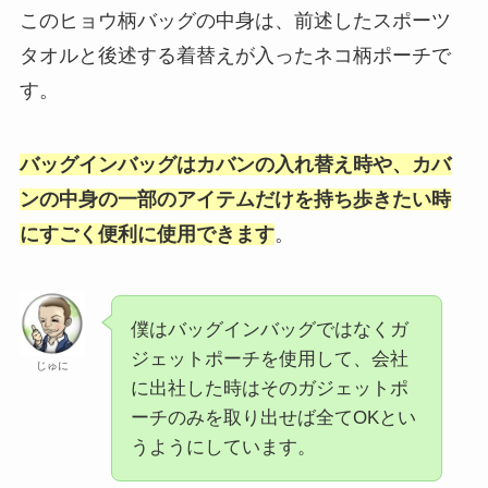
このヒョウ柄バッグの中身は、前述したスポーツ
タオルと後述する着替えが入ったネコ柄ポーチで
す。
バッグインバッグはカバンの入れ替え時や、カバ
ンの中身の一部のアイテムだけを持ち歩きたい時
にすごく便利
に使用できます
。
僕はバッグインバッグではなくガ
ジェットポーチを使用して、会社
じゅに
に出社した時はそのガジェットポ
ーチのみを取り出せば全てOKとい
うようにしています。