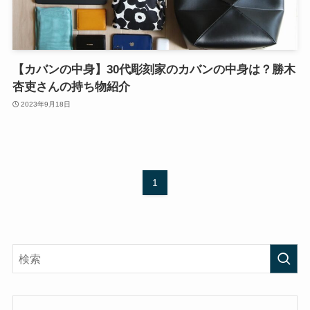
【カバンの中身】30代彫刻家のカバンの中身は？勝木
杏吏さんの持ち物紹介
2023年9月18日
1