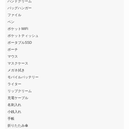
ハンドクリーム
バッグハンガー
ファイル
ペン
ポケットWiFi
ポケットティッシュ
ポータブルSSD
ポーチ
マウス
マスクケース
メガネ拭き
モバイルバッテリー
ライター
リップクリーム
充電ケーブル
名刺入れ
小銭入れ
手帳
折りたたみ傘