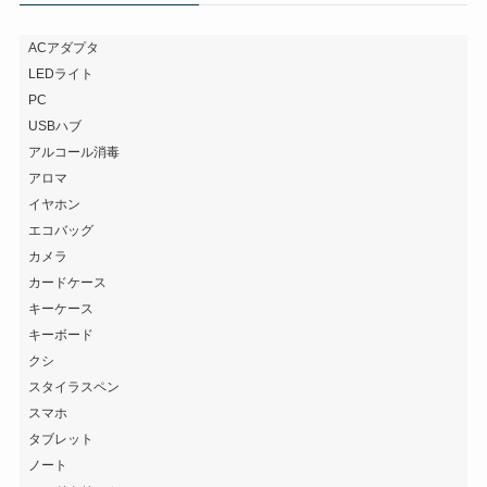
ACアダプタ
LEDライト
PC
USBハブ
アルコール消毒
アロマ
イヤホン
エコバッグ
カメラ
カードケース
キーケース
キーボード
クシ
スタイラスペン
スマホ
タブレット
ノート