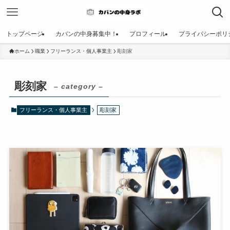
トップページ
カバンの中身募集中！
プロフィール
プライバシーポリ
ホーム
職業
フリーランス・個人事業主
彫刻家
彫刻家
– category –
フリーランス・個人事業主
彫刻家