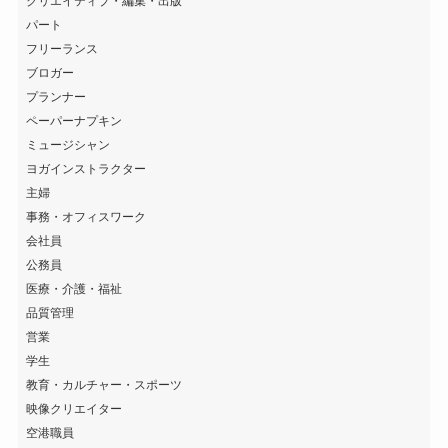
クリエイティブ・編集・出版
パート
フリーランス
ブロガー
プランナー
ペーパーナプキン
ミュージシャン
ヨガインストラクター
主婦
事務・オフィスワーク
会社員
公務員
医療・介護・福祉
品質管理
営業
学生
教育・カルチャー・スポーツ
映像クリエイター
空港職員