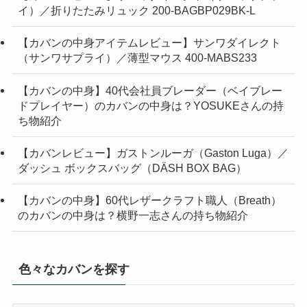
イ）／折りたたみリュック 200-BAGBP029BK-L
【カバンの中身アイテムレビュー】サンワダイレクト
（サンワサプライ）／薄型マウス 400-MABS233
【カバンの中身】40代会社員ブレーダー（ベイブレー
ドプレイヤー）のカバンの中身は？YOSUKEさんの持
ち物紹介
【カバンレビュー】ガストンルーガ（Gaston Luga）／
ダッシュ ボックスバッグ（DÄSH BOX BAG）
【カバンの中身】60代レザークラフト職人（Breath）
のカバンの中身は？横野一志さんの持ち物紹介
色々なカバンを探す