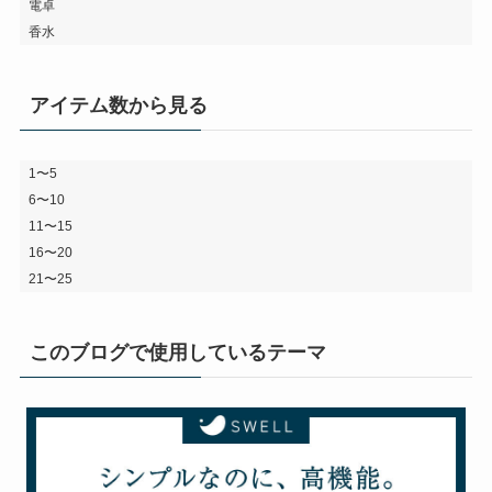
電卓
香水
アイテム数から見る
1〜5
6〜10
11〜15
16〜20
21〜25
このブログで使用しているテーマ