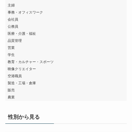
主婦
事務・オフィスワーク
会社員
公務員
医療・介護・福祉
品質管理
営業
学生
教育・カルチャー・スポーツ
映像クリエイター
空港職員
製造・工場・倉庫
販売
農業
性別から見る