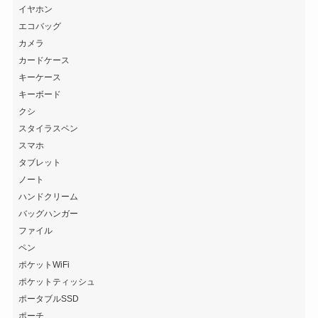
イヤホン
エコバッグ
カメラ
カードケース
キーケース
キーボード
クシ
スタイラスペン
スマホ
タブレット
ノート
ハンドクリーム
バッグハンガー
ファイル
ペン
ポケットWiFi
ポケットティッシュ
ポータブルSSD
ポーチ