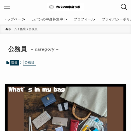
トップページ
カバンの中身募集中！
プロフィール
プライバシーポリ
ホーム
職業
公務員
公務員
– category –
職業
公務員