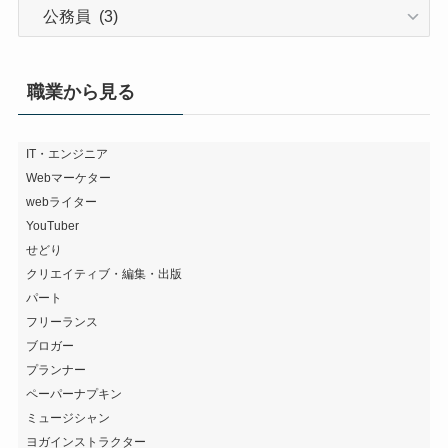
色々
な
カ
バ
職業から見る
ン
を
探
IT・エンジニア
Webマーケター
す
webライター
YouTuber
せどり
クリエイティブ・編集・出版
パート
フリーランス
ブロガー
プランナー
ペーパーナプキン
ミュージシャン
ヨガインストラクター